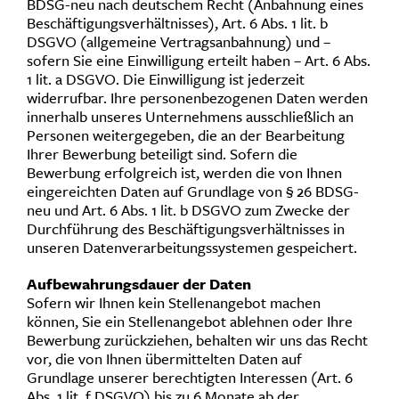
BDSG-neu nach deutschem Recht (Anbahnung eines
Beschäftigungsverhältnisses), Art. 6 Abs. 1 lit. b
DSGVO (allgemeine Vertragsanbahnung) und –
sofern Sie eine Einwilligung erteilt haben – Art. 6 Abs.
1 lit. a DSGVO. Die Einwilligung ist jederzeit
widerrufbar. Ihre personenbezogenen Daten werden
innerhalb unseres Unternehmens ausschließlich an
Personen weitergegeben, die an der Bearbeitung
Ihrer Bewerbung beteiligt sind. Sofern die
Bewerbung erfolgreich ist, werden die von Ihnen
eingereichten Daten auf Grundlage von § 26 BDSG-
neu und Art. 6 Abs. 1 lit. b DSGVO zum Zwecke der
Durchführung des Beschäftigungsverhältnisses in
unseren Datenverarbeitungssystemen gespeichert.
Aufbewahrungsdauer der Daten
Sofern wir Ihnen kein Stellenangebot machen
können, Sie ein Stellenangebot ablehnen oder Ihre
Bewerbung zurückziehen, behalten wir uns das Recht
vor, die von Ihnen übermittelten Daten auf
Grundlage unserer berechtigten Interessen (Art. 6
Abs. 1 lit. f DSGVO) bis zu 6 Monate ab der