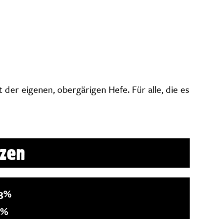
 der eigenen, obergärigen Hefe. Für alle, die es
zen
,3%
4%