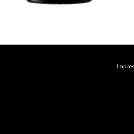
Impre